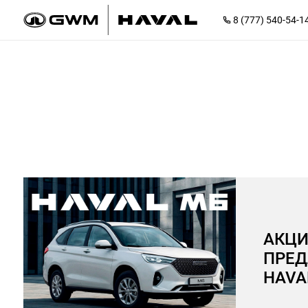
8 (777) 540-54-1
АКЦ
ПРЕД
HAVA