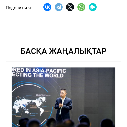
Поделиться:
БАСҚА ЖАҢАЛЫҚТАР