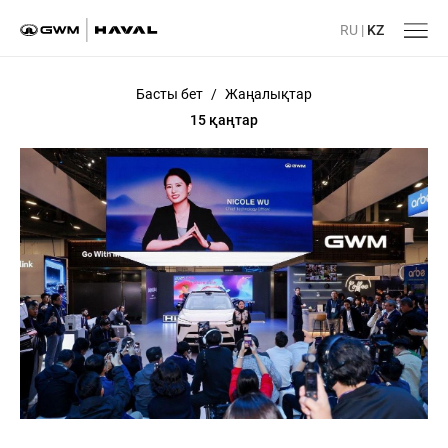
RU
|
KZ
Басты бет
/
Жаңалықтар
15 қаңтар